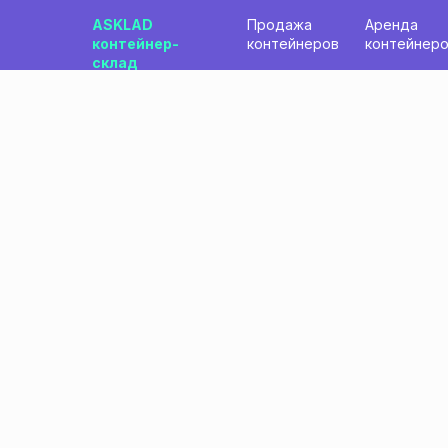
ASKLAD
Продажа
Аренда
контейнер-
контейнеров
контейнер
склад