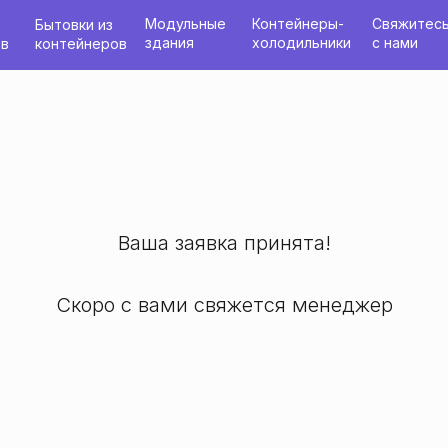
Модульные
Контейнеры-
Свяжитес
Бытовки из
здания
холодильники
с нами
ов
контейнеров
Ваша заявка принята!
Скоро с вами свяжется менеджер