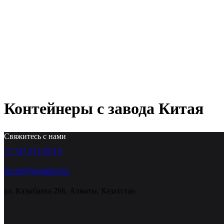
Контейнеры с завода Китая
Свяжитесь с нами
+7 747 371-29-19
hochu@kontainer.kz
ул. Казыбаева 266, Алматы, Казахстан